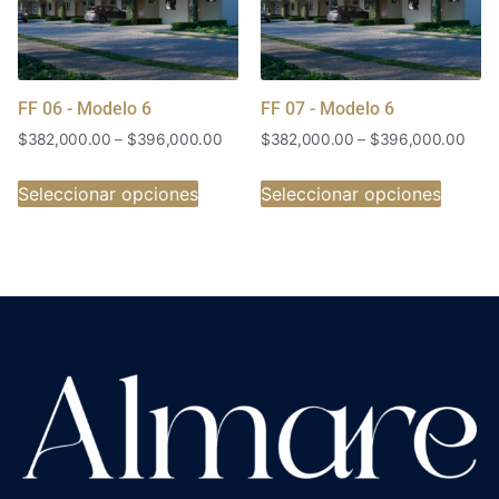
FF 06 - Modelo 6
FF 07 - Modelo 6
$
382,000.00
–
$
396,000.00
$
382,000.00
–
$
396,000.00
Seleccionar opciones
Seleccionar opciones