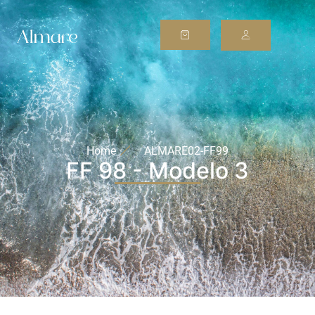
Home
ALMARE02-FF99
FF 98 - Modelo 3