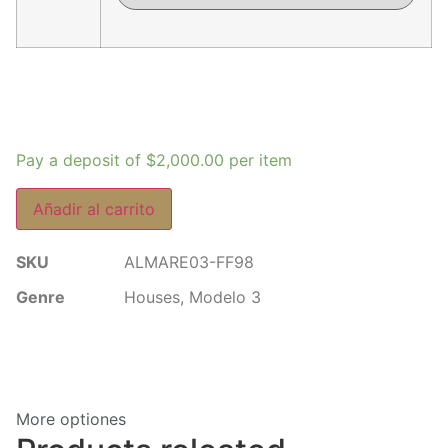
Pay a deposit of
$
2,000.00
per item
Añadir al carrito
SKU
ALMARE03-FF98
Genre
Houses
,
Modelo 3
More optiones